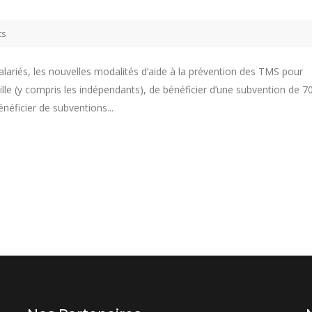
ts
lariés, les nouvelles modalités d’aide à la prévention des TMS pour
lle (y compris les indépendants), de bénéficier d’une subvention de 
néficier de subventions...