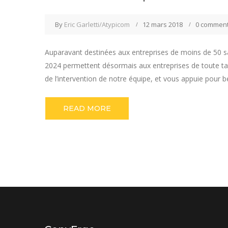
By
Eric Garletti/Atypicom
12 mars 2018
0 commen
Auparavant destinées aux entreprises de moins de 50 sa
2024 permettent désormais aux entreprises de toute tai
de l’intervention de notre équipe, et vous appuie pour bé
READ MORE