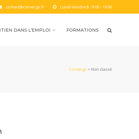
contact@convergo.fr
Lundi-Vendredi : 9:00 - 19:00
TIEN DANS L’EMPLOI
FORMATIONS
Convergo
>
Non classé
n