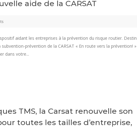
ouvelle aide de la CARSAT
ts
positif aidant les entreprises à la prévention du risque routier. Desti
la subvention-prévention de la CARSAT « En route vers la prévention! »
er dans votre...
ques TMS, la Carsat renouvelle son
pour toutes les tailles d’entreprise,