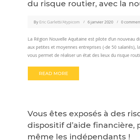
du risque routier, avec la n
By
Eric Garletti/Atypicom
6 janvier 2020
0 commen
La Région Nouvelle Aquitaine est pilote d’un nouveau dis
aux petites et moyennes entreprises (-de 50 salariés), 
vous permet de réaliser un état des lieux du risque routi
READ MORE
Vous êtes exposés à des ris
dispositif d’aide financière, 
même les indépendants !