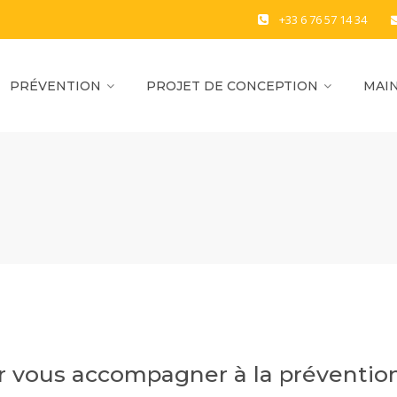
+33 6 76 57 14 34
PRÉVENTION
PROJET DE CONCEPTION
MAIN
r vous accompagner à la préventio