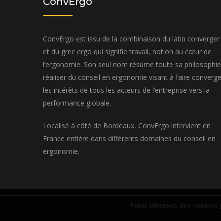
ConvErgo
ConvErgo est issu de la combinaison du latin converger
et du grec ergo qui signifie travail, notion au cœur de
l’ergonomie. Son seul nom résume toute sa philosophie
réaliser du conseil en ergonomie visant à faire converge
les intérêts de tous les acteurs de l’entreprise vers la
performance globale.
Localisé à côté de Bordeaux, ConvErgo intervient en
France entière dans différents domaines du conseil en
ergonomie.
Nous utilisons des cookies 