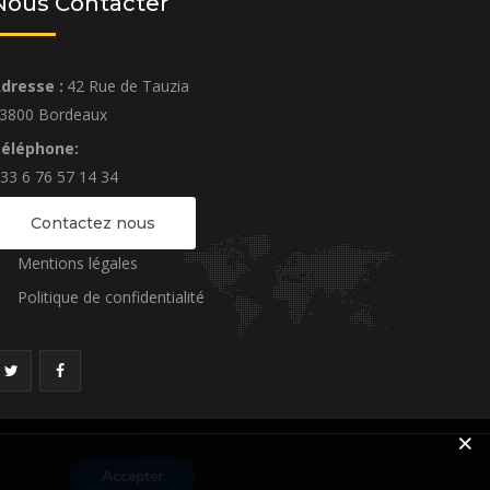
Nous Contacter
dresse :
42 Rue de Tauzia
3800 Bordeaux
éléphone:
33 6 76 57 14 34
Contactez nous
Mentions légales
Politique de confidentialité
Accepter