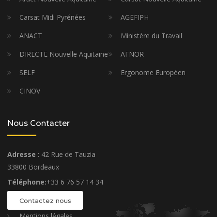
Carsat Midi Pyrénées
AGEFIPH
ANACT
Ministère du Travail
DIRECTE Nouvelle Aquitaine
AFNOR
SELF
Ergonome Européen
CINOV
Nous Contacter
Adresse :
42 Rue de Tauzia
33800 Bordeaux
Téléphone:
+33 6 76 57 14 34
Contactez nous
Mentions légales