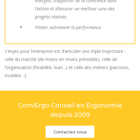
énergies, d’apporter de la cohérence dans
l’action et d’assurer un meilleur suivi des
progrès réalisés.
Piloter autrement la performance
L’enjeu pour l’entreprise est d’articuler une triple trajectoire :
celle du marché (de moins en moins prévisible), celle de
l’organisation (flexibilité, lean…) et celle des métiers (parcours,
mobilité…).
ConvErgo Conseil en Ergonomie
depuis 2009
Contactez nous