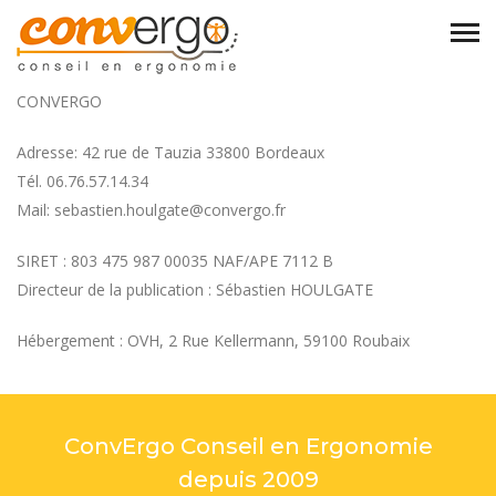
CONVERGO
Adresse: 42 rue de Tauzia 33800 Bordeaux
Tél. 06.76.57.14.34
Mail: sebastien.houlgate@convergo.fr
SIRET : 803 475 987 00035 NAF/APE 7112 B
Directeur de la publication : Sébastien HOULGATE
Hébergement : OVH, 2 Rue Kellermann, 59100 Roubaix
ConvErgo Conseil en Ergonomie
depuis 2009