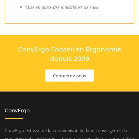
Mise en place des indicateurs de suivi
ConvErgo Conseil en Ergonomie
depuis 2009
Contactez nous
ConvErgo
ConvErgo est issu de la combinaison du latin converger et du
grec ergo qui signifie travail, notion au cœur de l’ergonomie. Son