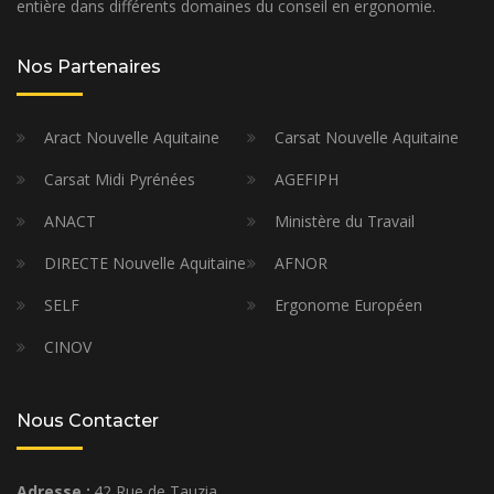
entière dans différents domaines du conseil en ergonomie.
Nos Partenaires
Aract Nouvelle Aquitaine
Carsat Nouvelle Aquitaine
Carsat Midi Pyrénées
AGEFIPH
ANACT
Ministère du Travail
DIRECTE Nouvelle Aquitaine
AFNOR
SELF
Ergonome Européen
CINOV
Nous Contacter
Adresse :
42 Rue de Tauzia