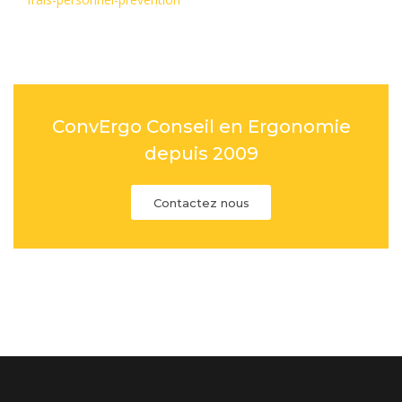
ConvErgo Conseil en Ergonomie
depuis 2009
Contactez nous