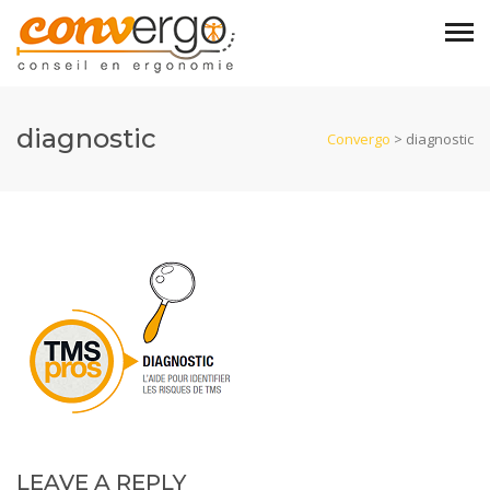
diagnostic
Convergo
>
diagnostic
LEAVE A REPLY