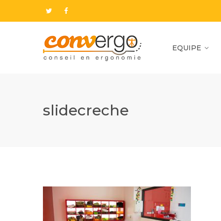
EQUIPE
slidecreche