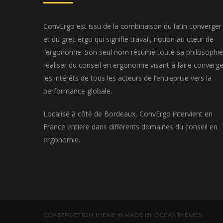
ConvErgo est issu de la combinaison du latin converger
et du grec ergo qui signifie travail, notion au cœur de
l’ergonomie. Son seul nom résume toute sa philosophie
réaliser du conseil en ergonomie visant à faire converge
les intérêts de tous les acteurs de l’entreprise vers la
performance globale.
Localisé à côté de Bordeaux, ConvErgo intervient en
France entière dans différents domaines du conseil en
ergonomie.
CONSTRUCTION THEME © MADE BY OCEANTHEMES.