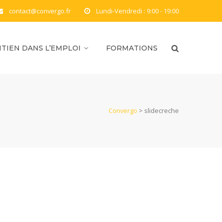
contact@convergo.fr
Lundi-Vendredi : 9:00 - 19:00
TIEN DANS L’EMPLOI
FORMATIONS
Convergo
>
slidecreche