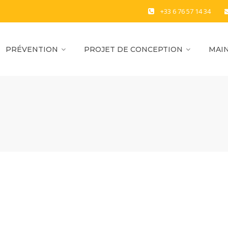
+33 6 76 57 14 34
PRÉVENTION
PROJET DE CONCEPTION
MAIN