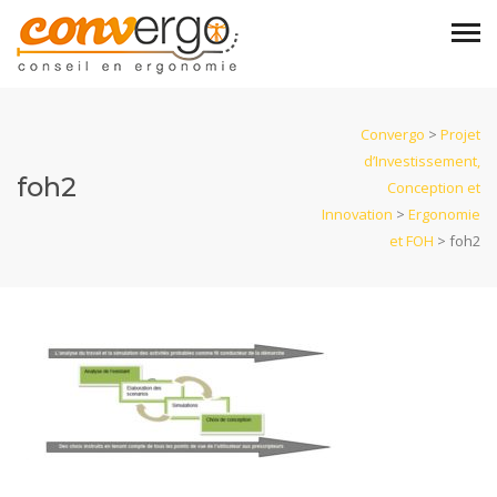
Convergo
>
Projet
d’Investissement,
foh2
Conception et
Innovation
>
Ergonomie
et FOH
>
foh2