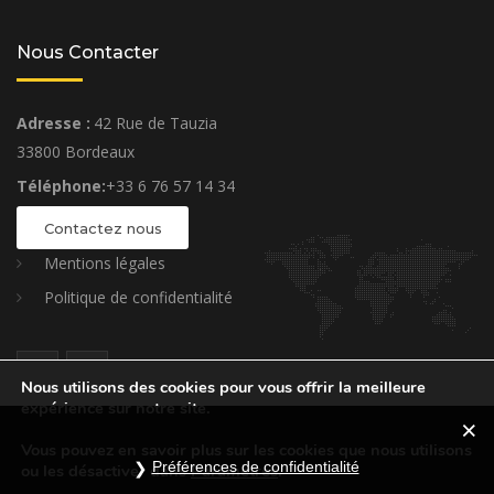
Nous Contacter
Adresse :
42 Rue de Tauzia
33800 Bordeaux
Téléphone:
+33 6 76 57 14 34
Contactez nous
Mentions légales
Politique de confidentialité
Nous utilisons des cookies pour vous offrir la meilleure
expérience sur notre site.
Vous pouvez en savoir plus sur les cookies que nous utilisons
Préférences de confidentialité
ou les désactiver dans
Paramètres
.
CONSTRUCTION THEME © MADE BY OCEANTHEMES.