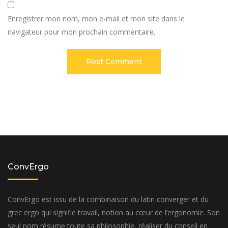
Enregistrer mon nom, mon e-mail et mon site dans le
navigateur pour mon prochain commentaire.
ConvErgo
ConvErgo est issu de la combinaison du latin converger et du
grec ergo qui signifie travail, notion au cœur de l’ergonomie. Son
seul nom résume toute sa philosophie, réaliser du conseil en