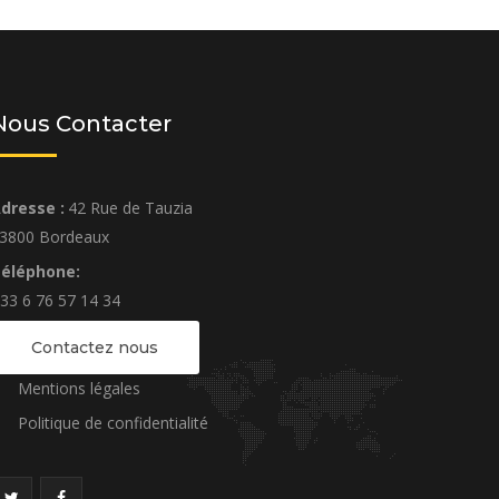
Nous Contacter
dresse :
42 Rue de Tauzia
3800 Bordeaux
éléphone:
33 6 76 57 14 34
Contactez nous
Mentions légales
Politique de confidentialité