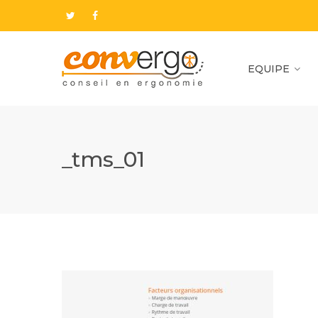
EQUIPE
_tms_01