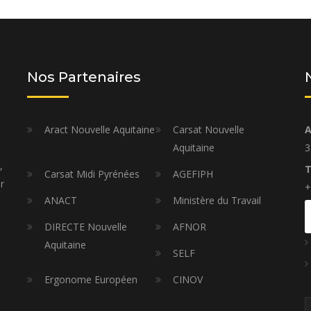
Nos Partenaires
Aract Nouvelle Aquitaine
Carsat Nouvelle
A
Aquitaine
3
,
T
Carsat Midi Pyrénées
AGEFIPH
r
+
ANACT
Ministère du Travail
DIRECTE Nouvelle
AFNOR
Aquitaine
SELF
Ergonome Européen
CINOV