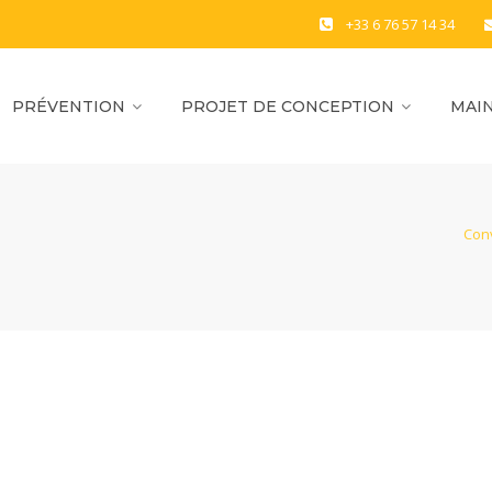
+33 6 76 57 14 34
PRÉVENTION
PROJET DE CONCEPTION
MAIN
Con