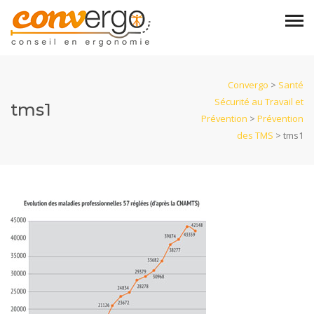
Convergo
>
Santé
Sécurité au Travail et
tms1
Prévention
>
Prévention
des TMS
>
tms1