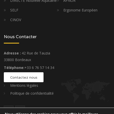
DIRECTE Nouvelle Aquitaine
AFNOR
SELF
Ergonome Européen
CINOV
Nous Contacter
Adresse :
42 Rue de Tauzia
33800 Bordeaux
Téléphone:
+33 6 76 57 14 34
Contactez nous
Mentions légales
Politique de confidentialité