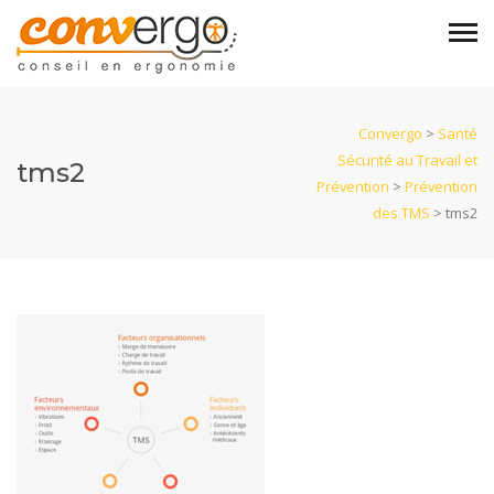
Convergo
>
Santé
Sécurité au Travail et
tms2
Prévention
>
Prévention
des TMS
>
tms2