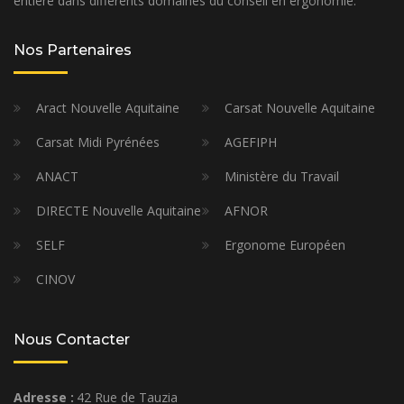
entière dans différents domaines du conseil en ergonomie.
Nos Partenaires
Aract Nouvelle Aquitaine
Carsat Nouvelle Aquitaine
Carsat Midi Pyrénées
AGEFIPH
ANACT
Ministère du Travail
DIRECTE Nouvelle Aquitaine
AFNOR
SELF
Ergonome Européen
CINOV
Nous Contacter
Adresse :
42 Rue de Tauzia